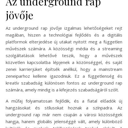
Az underground rap
jövője
Az underground rap jövője izgalmas lehetőségeket rejt
magában, hiszen a technológiai fejlődés és a digitális
platformok elterjedése új utakat nyitott meg a független
művészek számára. A közösségi média és a streaming
szolgáltatások lehetővé teszik, hogy a művészek
közvetlen kapcsolatba lépjenek a közönséggel, és saját
zenei karrierjüket építsék anélkül, hogy a mainstream
zeneiparhoz kellene igazodniuk. Ez a függetlenség és
kreatív szabadság különösen fontos az underground rap
számára, amely mindig is a kifejezés szabadságáról szólt.
A műfaj folyamatosan fejlődik, és a fiatal előadók új
hangzásokat és stílusokat hoznak a színpadra. Az
underground rap már nem csupán a városi közösségek
hangja, hanem globális jelenséggé vált, amely különböző