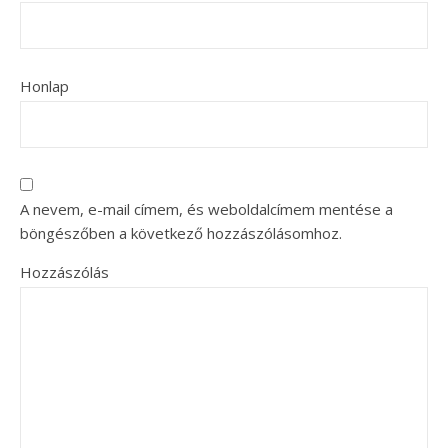
Honlap
A nevem, e-mail címem, és weboldalcímem mentése a
böngészőben a következő hozzászólásomhoz.
Hozzászólás