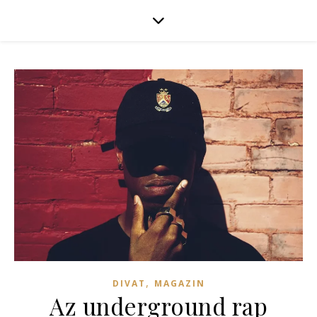
,
DIVAT
MAGAZIN
Az underground rap