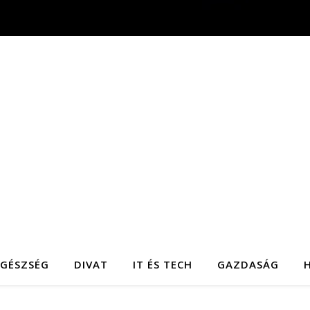
EGÉSZSÉG
DIVAT
IT ÉS TECH
GAZDASÁG
H