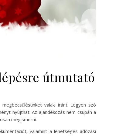
lépésre útmutató
megbecsülésünket valaki iránt. Legyen szó
lményt nyújthat. Az ajándékozás nem csupán a
posan megismerni.
kumentációt, valamint a lehetséges adózási