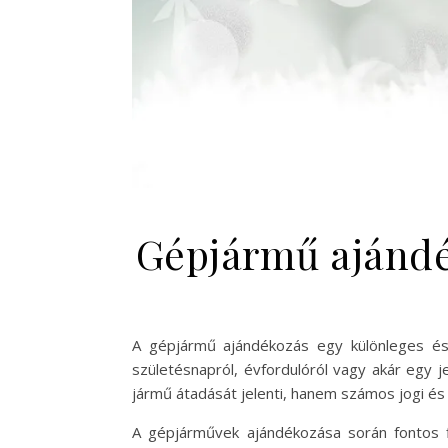
Gépjármű ajándé
A gépjármű ajándékozás egy különleges és
születésnapról, évfordulóról vagy akár egy 
jármű átadását jelenti, hanem számos jogi és
A gépjárművek ajándékozása során fontos f