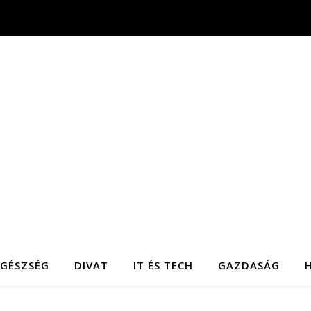
EGÉSZSÉG
DIVAT
IT ÉS TECH
GAZDASÁG
H