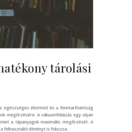
hatékony tárolási
 Az egészséges életmód és a fenntarthatóság
elek megőrzésére. A vákuumfóliázás egy olyan
lamint a tápanyagok maximális megőrzését. A
 felhasználói élményt is fokozza.