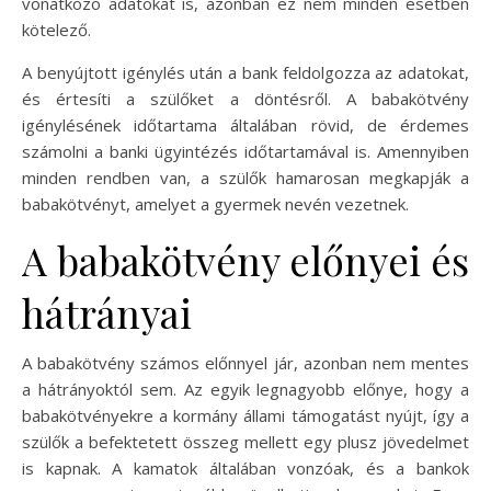
vonatkozó adatokat is, azonban ez nem minden esetben
kötelező.
A benyújtott igénylés után a bank feldolgozza az adatokat,
és értesíti a szülőket a döntésről. A babakötvény
igénylésének időtartama általában rövid, de érdemes
számolni a banki ügyintézés időtartamával is. Amennyiben
minden rendben van, a szülők hamarosan megkapják a
babakötvényt, amelyet a gyermek nevén vezetnek.
A babakötvény előnyei és
hátrányai
A babakötvény számos előnnyel jár, azonban nem mentes
a hátrányoktól sem. Az egyik legnagyobb előnye, hogy a
babakötvényekre a kormány állami támogatást nyújt, így a
szülők a befektetett összeg mellett egy plusz jövedelmet
is kapnak. A kamatok általában vonzóak, és a bankok