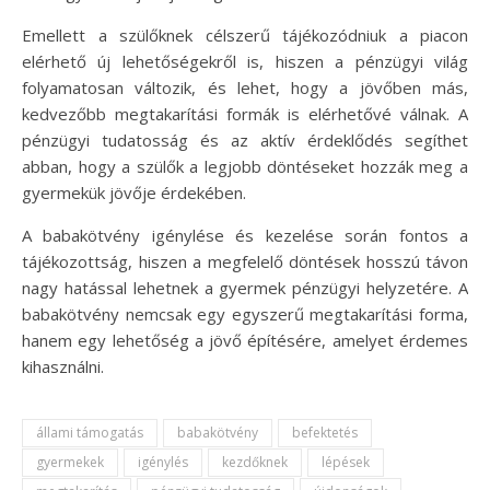
Emellett a szülőknek célszerű tájékozódniuk a piacon
elérhető új lehetőségekről is, hiszen a pénzügyi világ
folyamatosan változik, és lehet, hogy a jövőben más,
kedvezőbb megtakarítási formák is elérhetővé válnak. A
pénzügyi tudatosság és az aktív érdeklődés segíthet
abban, hogy a szülők a legjobb döntéseket hozzák meg a
gyermekük jövője érdekében.
A babakötvény igénylése és kezelése során fontos a
tájékozottság, hiszen a megfelelő döntések hosszú távon
nagy hatással lehetnek a gyermek pénzügyi helyzetére. A
babakötvény nemcsak egy egyszerű megtakarítási forma,
hanem egy lehetőség a jövő építésére, amelyet érdemes
kihasználni.
állami támogatás
babakötvény
befektetés
gyermekek
igénylés
kezdőknek
lépések