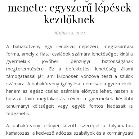
menete: egyszerű lépések
kezdőknek
június 18, 2024
A babakötvény egy rendkívül népszerű megtakarítási
forma, amely a fiatal családok számára lehetőséget kínál a
gyermekük jövőbeli pénzügyi biztonságának
megteremtésére. Ez a befektetési lehetőség állami
támogatással jár, ami különösen vonzóvá teszi a szülők
számára. A babakötvény igénylése nemcsak a gyermekek,
hanem az egész család számára előnyös lehet, hiszen a
hosszú távú megtakarítás révén a gyermekek későbbi
tanulmányi költségeit vagy egyéb fontos kiadásait is
fedezhetik.
A babakötvény előnyei között szerepel a folyamatos
kamatozás, a kedvező adózási szabályok és a kormányzati