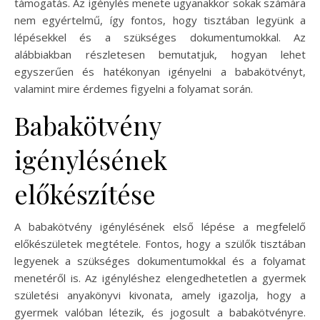
támogatás. Az igénylés menete ugyanakkor sokak számára
nem egyértelmű, így fontos, hogy tisztában legyünk a
lépésekkel és a szükséges dokumentumokkal. Az
alábbiakban részletesen bemutatjuk, hogyan lehet
egyszerűen és hatékonyan igényelni a babakötvényt,
valamint mire érdemes figyelni a folyamat során.
Babakötvény
igénylésének
előkészítése
A babakötvény igénylésének első lépése a megfelelő
előkészületek megtétele. Fontos, hogy a szülők tisztában
legyenek a szükséges dokumentumokkal és a folyamat
menetéről is. Az igényléshez elengedhetetlen a gyermek
születési anyakönyvi kivonata, amely igazolja, hogy a
gyermek valóban létezik, és jogosult a babakötvényre.