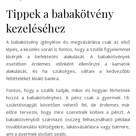
Tippek a babakötvény
kezeléséhez
A babakötvény igénylése és megvásárlása csak az első
lépés, a kezelés során is fontos, hogy a szülők figyelemmel
kísérjék a befektetés alakulását. A babakötvények
esetében érdemes időnként ellenőrizni a kamatok
alakulását, és ha szükséges, váltani a kedvezőbb
feltételeket kínáló bankra.
Fontos, hogy a szülők tudják, mikor és hogyan férhetnek
hozzá a babakötvényhez. A pénz csak a gyermek 18.
születésnapját követően vehető fel, de érdemes már
előre tervezni, hogy mire szeretnék költeni a pénzt. A
babakötvényből származó összeg felhasználható például
továbbtanulási költségekre, lakásvásárlásra vagy bármire,
ami a gyermek jövőjét segíti.