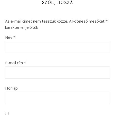
SZÓLJ HOZZÁ
Az e-mail címet nem tesszük közzé.
A kötelező mezőket
*
karakterrel jelöltük
Név
*
E-mail cím
*
Honlap