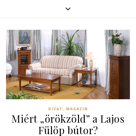
,
DIVAT
MAGAZIN
Miért „örökzöld” a Lajos
Fülöp bútor?