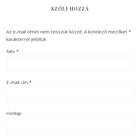
SZÓLJ HOZZÁ
Az e-mail címet nem tesszük közzé.
A kötelező mezőket
*
karakterrel jelöltük
Név
*
E-mail cím
*
Honlap