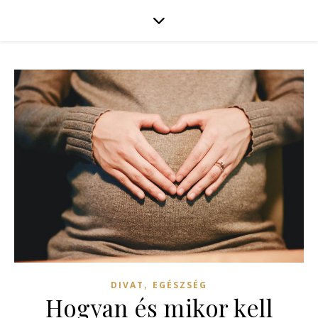
,
DIVAT
EGÉSZSÉG
Hogyan és mikor kell