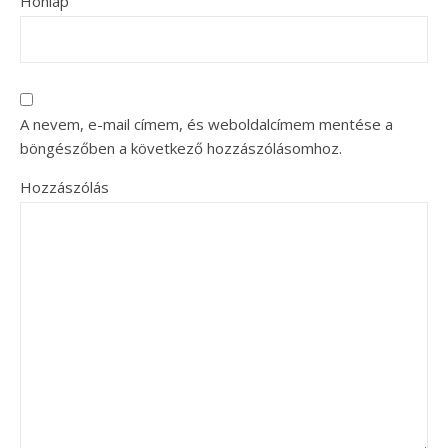
Honlap
A nevem, e-mail címem, és weboldalcímem mentése a
böngészőben a következő hozzászólásomhoz.
Hozzászólás