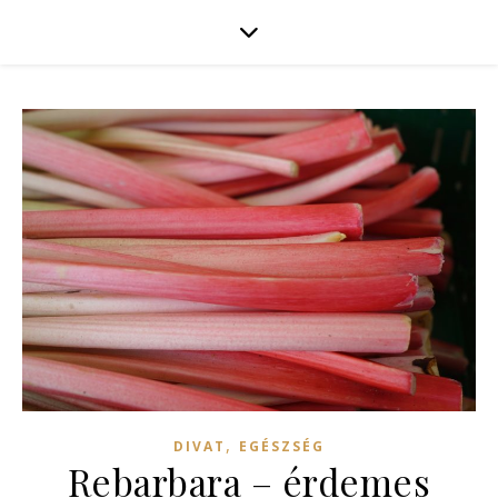
,
DIVAT
EGÉSZSÉG
Rebarbara – érdemes