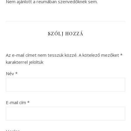
Nem ajánlott a reumában szenvedőknek sem.
SZÓLJ HOZZÁ
Az e-mail címet nem tesszük közzé.
A kötelező mezőket
*
karakterrel jelöltük
Név
*
E-mail cím
*